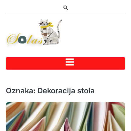
Skip
to
content
Oznaka:
Dekoracija stola