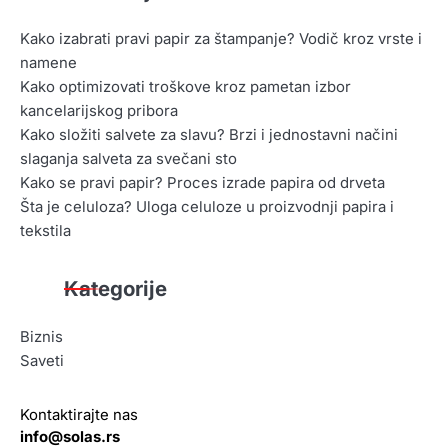
Kako izabrati pravi papir za štampanje? Vodič kroz vrste i
namene
Kako optimizovati troškove kroz pametan izbor
kancelarijskog pribora
Kako složiti salvete za slavu? Brzi i jednostavni načini
slaganja salveta za svečani sto
Kako se pravi papir? Proces izrade papira od drveta
Šta je celuloza? Uloga celuloze u proizvodnji papira i
tekstila
Kategorije
Biznis
Saveti
Kontaktirajte nas
info@solas.rs