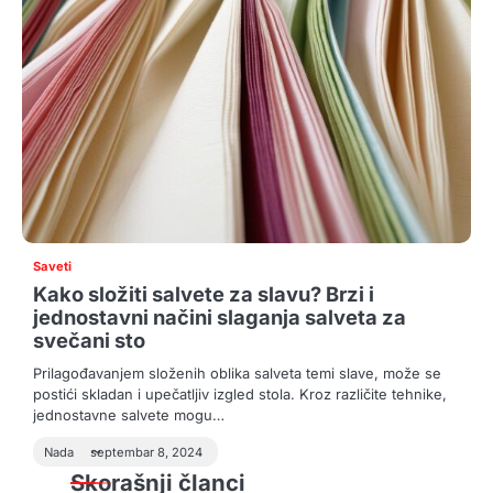
Saveti
Kako složiti salvete za slavu? Brzi i
jednostavni načini slaganja salveta za
svečani sto
Prilagođavanjem složenih oblika salveta temi slave, može se
postići skladan i upečatljiv izgled stola. Kroz različite tehnike,
jednostavne salvete mogu…
Nada
septembar 8, 2024
Skorašnji članci