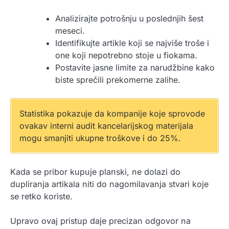
Analizirajte potrošnju u poslednjih šest
meseci.
Identifikujte artikle koji se najviše troše i
one koji nepotrebno stoje u fiokama.
Postavite jasne limite za narudžbine kako
biste sprečili prekomerne zalihe.
Statistika pokazuje da kompanije koje sprovode
ovakav interni audit kancelarijskog materijala
mogu smanjiti ukupne troškove i do 25%.
Kada se pribor kupuje planski, ne dolazi do
dupliranja artikala niti do nagomilavanja stvari koje
se retko koriste.
Upravo ovaj pristup daje precizan odgovor na