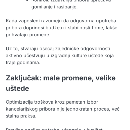
gomilanje i rasipanje.
Kada zaposleni razumeju da odgovorna upotreba
pribora doprinosi budžetu i stabilnosti firme, lakše
prihvataju promene.
Uz to, stvaraju osećaj zajedničke odgovornosti i
aktivno učestvuju u izgradnji kulture uštede koja
traje godinama.
Zaključak: male promene, velike
uštede
Optimizacija troškova kroz pametan izbor
kancelarijskog pribora nije jednokratan proces, već
stalna praksa.
Pravilna analiza potreba, ulaganje u kvalitet,