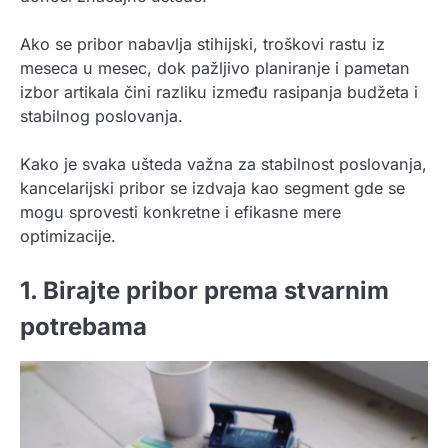
Ako se pribor nabavlja stihijski, troškovi rastu iz
meseca u mesec, dok pažljivo planiranje i pametan
izbor artikala čini razliku između rasipanja budžeta i
stabilnog poslovanja.
Kako je svaka ušteda važna za stabilnost poslovanja,
kancelarijski pribor se izdvaja kao segment gde se
mogu sprovesti konkretne i efikasne mere
optimizacije.
1. Birajte pribor prema stvarnim
potrebama