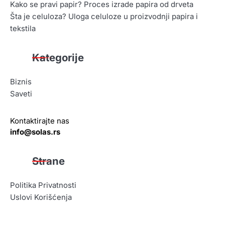
Kako se pravi papir? Proces izrade papira od drveta
Šta je celuloza? Uloga celuloze u proizvodnji papira i
tekstila
Kategorije
Biznis
Saveti
Kontaktirajte nas
info@solas.rs
Strane
Politika Privatnosti
Uslovi Korišćenja