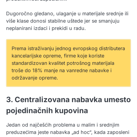
Dugoročno gledano, ulaganje u materijale srednje ili
više klase donosi stabilne uštede jer se smanjuju
neplanirani izdaci i prekidi u radu.
Prema istraživanju jednog evropskog distributera
kancelarijske opreme, firme koje koriste
standardizovan kvalitet potrošnog materijala
troše do 18% manje na vanredne nabavke i
održavanje opreme.
3. Centralizovana nabavka umesto
pojedinačnih kupovina
Jedan od najčešćih problema u malim i srednjim
preduzećima jeste nabavka „ad hoc“, kada zaposleni