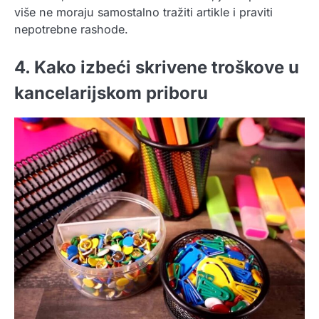
više ne moraju samostalno tražiti artikle i praviti
nepotrebne rashode.
4. Kako izbeći skrivene troškove u
kancelarijskom priboru