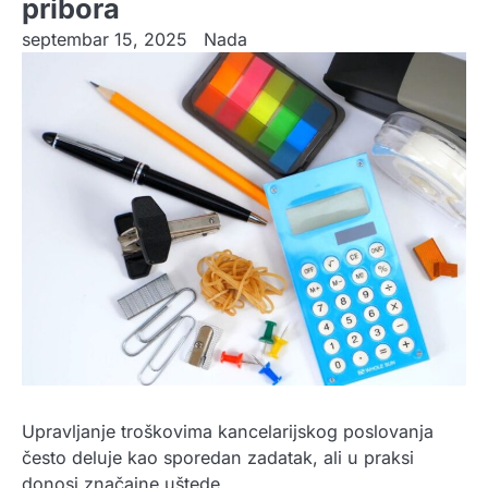
pribora
septembar 15, 2025
Nada
Upravljanje troškovima kancelarijskog poslovanja
često deluje kao sporedan zadatak, ali u praksi
donosi značajne uštede.