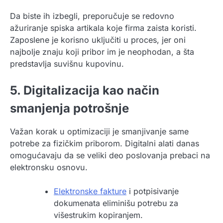
Da biste ih izbegli, preporučuje se redovno
ažuriranje spiska artikala koje firma zaista koristi.
Zaposlene je korisno uključiti u proces, jer oni
najbolje znaju koji pribor im je neophodan, a šta
predstavlja suvišnu kupovinu.
5. Digitalizacija kao način
smanjenja potrošnje
Važan korak u optimizaciji je smanjivanje same
potrebe za fizičkim priborom. Digitalni alati danas
omogućavaju da se veliki deo poslovanja prebaci na
elektronsku osnovu.
Elektronske fakture
i potpisivanje
dokumenata eliminišu potrebu za
višestrukim kopiranjem.