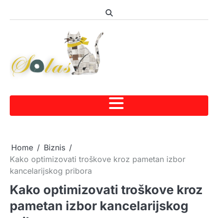
Skip
to
content
Home
Biznis
Kako optimizovati troškove kroz pametan izbor
kancelarijskog pribora
Kako optimizovati troškove kroz
pametan izbor kancelarijskog