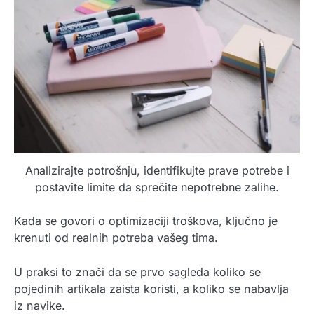
Analizirajte potrošnju, identifikujte prave potrebe i
postavite limite da sprečite nepotrebne zalihe.
Kada se govori o optimizaciji troškova, ključno je
krenuti od realnih potreba vašeg tima.
U praksi to znači da se prvo sagleda koliko se
pojedinih artikala zaista koristi, a koliko se nabavlja
iz navike.